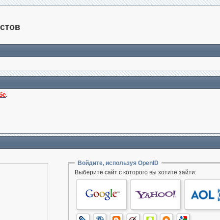
стов
бе
.
Войдите, используя OpenID
Выберите сайт с которого вы хотите зайти: