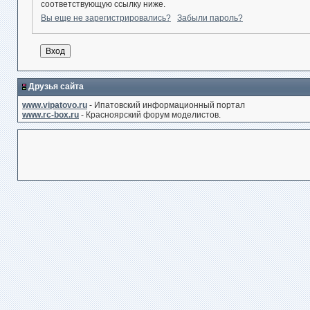
соответствующую ссылку ниже.
Вы еще не зарегистрировались?
Забыли пароль?
Друзья сайта
www.vipatovo.ru
- Ипатовский информационный портал
www.rc-box.ru
- Красноярский форум моделистов.