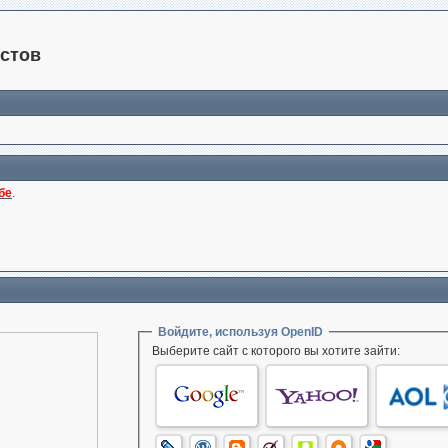
стов
бе
.
Войдите, используя OpenID
Выберите сайт с которого вы хотите зайти: