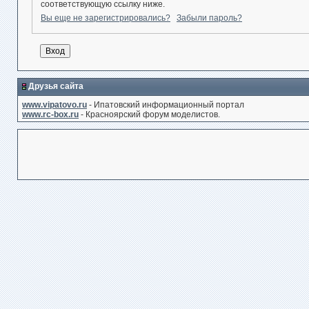
соответствующую ссылку ниже.
Вы еще не зарегистрировались?
Забыли пароль?
Друзья сайта
www.vipatovo.ru
- Ипатовский информационный портал
www.rc-box.ru
- Красноярский форум моделистов.