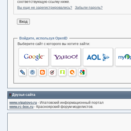
соответствующую ссылку ниже.
Вы еще не зарегистрировались?
Забыли пароль?
Войдите, используя OpenID
Выберите сайт с которого вы хотите зайти:
Друзья сайта
www.vipatovo.ru
- Ипатовский информационный портал
www.rc-box.ru
- Красноярский форум моделистов.