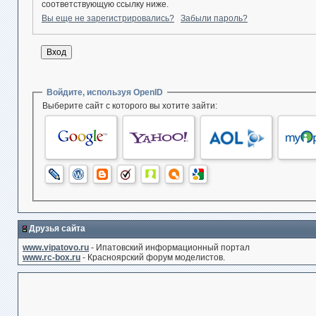
соответствующую ссылку ниже.
Вы еще не зарегистрировались?
Забыли пароль?
Войдите, используя OpenID
Выберите сайт с которого вы хотите зайти:
Друзья сайта
www.vipatovo.ru
- Ипатовский информационный портал
www.rc-box.ru
- Красноярский форум моделистов.