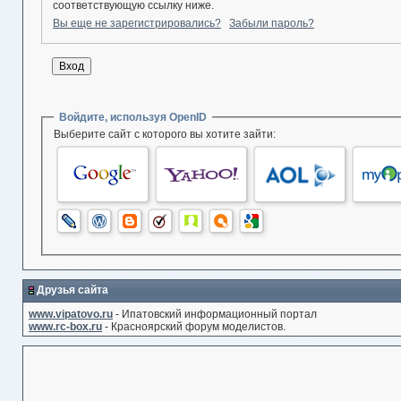
соответствующую ссылку ниже.
Вы еще не зарегистрировались?
Забыли пароль?
Войдите, используя OpenID
Выберите сайт с которого вы хотите зайти:
Друзья сайта
www.vipatovo.ru
- Ипатовский информационный портал
www.rc-box.ru
- Красноярский форум моделистов.