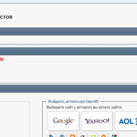
стов
бе
.
Войдите, используя OpenID
Выберите сайт с которого вы хотите зайти: