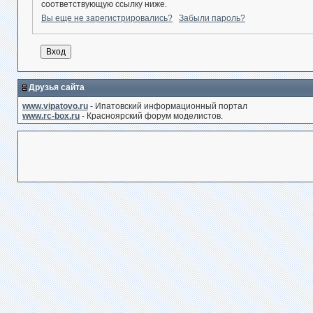
соответствующую ссылку ниже.
Вы еще не зарегистрировались?
Забыли пароль?
Друзья сайта
www.vipatovo.ru
- Ипатовский информационный портал
www.rc-box.ru
- Красноярский форум моделистов.