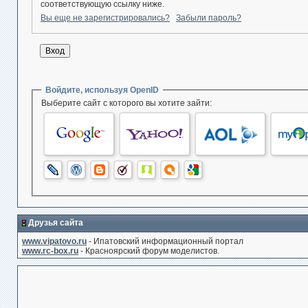
соответствующую ссылку ниже.
Вы еще не зарегистрировались?
Забыли пароль?
Войдите, используя OpenID
Выберите сайт с которого вы хотите зайти:
Друзья сайта
www.vipatovo.ru
- Ипатовский информационный портал
www.rc-box.ru
- Красноярский форум моделистов.