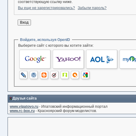
соответствующую ссылку ниже.
Вы еще не зарегистрировались?
Забыли пароль?
Войдите, используя OpenID
Выберите сайт с которого вы хотите зайти:
Друзья сайта
www.vipatovo.ru
- Ипатовский информационный портал
www.rc-box.ru
- Красноярский форум моделистов.