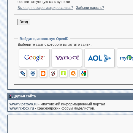
соответствующую ссылку ниже.
Вы еще не зарегистрировались?
Забыли пароль?
Войдите, используя OpenID
Выберите сайт с которого вы хотите зайти:
Друзья сайта
www.vipatovo.ru
- Ипатовский информационный портал
www.rc-box.ru
- Красноярский форум моделистов.