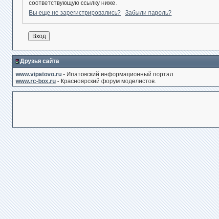
соответствующую ссылку ниже.
Вы еще не зарегистрировались?
Забыли пароль?
Друзья сайта
www.vipatovo.ru
- Ипатовский информационный портал
www.rc-box.ru
- Красноярский форум моделистов.