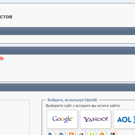
стов
бе
.
Войдите, используя OpenID
Выберите сайт с которого вы хотите зайти: