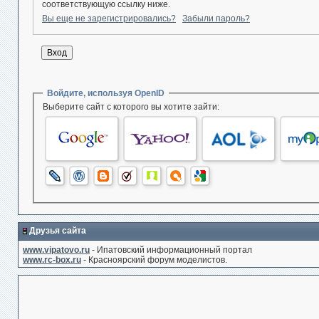
соответствующую ссылку ниже.
Вы еще не зарегистрировались?
Забыли пароль?
Войдите, используя OpenID
Выберите сайт с которого вы хотите зайти:
Друзья сайта
www.vipatovo.ru
- Ипатовский информационный портал
www.rc-box.ru
- Красноярский форум моделистов.