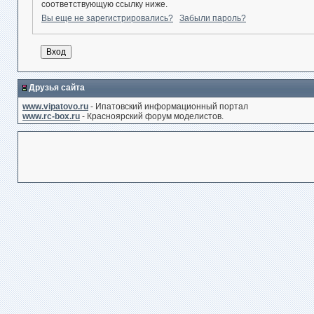
соответствующую ссылку ниже.
Вы еще не зарегистрировались?
Забыли пароль?
Друзья сайта
www.vipatovo.ru
- Ипатовский информационный портал
www.rc-box.ru
- Красноярский форум моделистов.