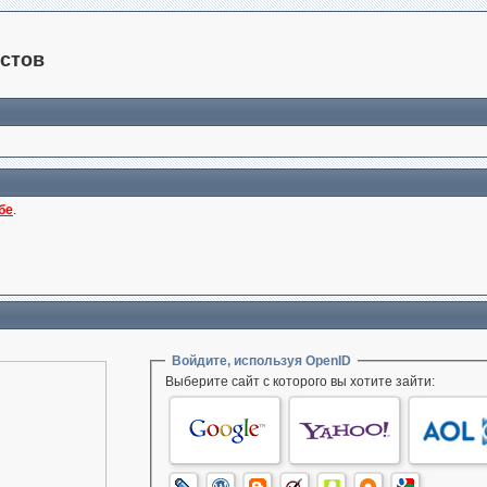
стов
бе
.
Войдите, используя OpenID
Выберите сайт с которого вы хотите зайти: