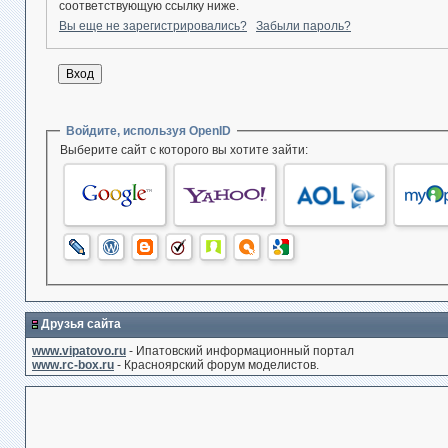
соответствующую ссылку ниже.
Вы еще не зарегистрировались?
Забыли пароль?
Войдите, используя OpenID
Выберите сайт с которого вы хотите зайти:
Друзья сайта
www.vipatovo.ru
- Ипатовский информационный портал
www.rc-box.ru
- Красноярский форум моделистов.