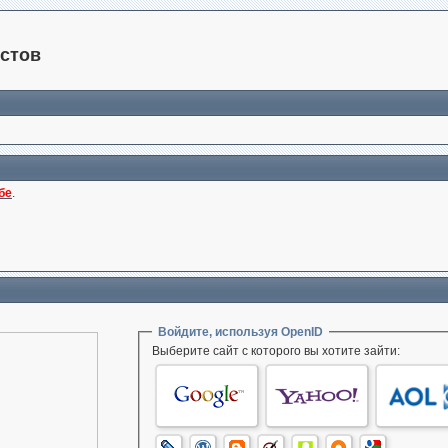
стов
бе
.
Войдите, используя OpenID
Выберите сайт с которого вы хотите зайти: