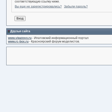
соответствующую ссылку ниже.
Вы еще не зарегистрировались?
Забыли пароль?
Друзья сайта
www.vipatovo.ru
- Ипатовский информационный портал
www.rc-box.ru
- Красноярский форум моделистов.