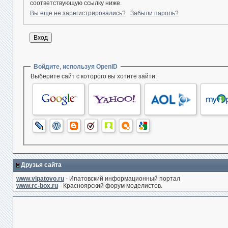
соответствующую ссылку ниже.
Вы еще не зарегистрировались?
Забыли пароль?
Войдите, используя OpenID
Выберите сайт с которого вы хотите зайти:
Друзья сайта
www.vipatovo.ru
- Ипатовский информационный портал
www.rc-box.ru
- Красноярский форум моделистов.