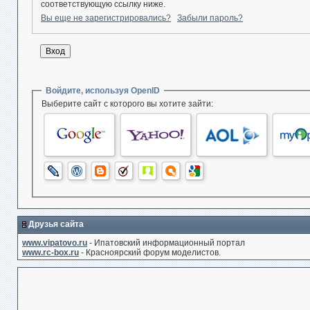
соответствующую ссылку ниже.
Вы еще не зарегистрировались?
Забыли пароль?
Войдите, используя OpenID
Выберите сайт с которого вы хотите зайти:
Друзья сайта
www.vipatovo.ru
- Ипатовский информационный портал
www.rc-box.ru
- Красноярский форум моделистов.