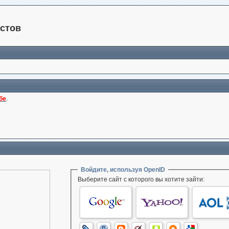
стов
бе
.
Войдите, используя OpenID
Выберите сайт с которого вы хотите зайти: