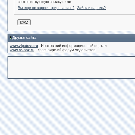
соответствующую ссылку ниже.
Вы еще не зарегистрировались?
Забыли пароль?
Друзья сайта
www.vipatovo.ru
- Ипатовский информационный портал
www.rc-box.ru
- Красноярский форум моделистов.