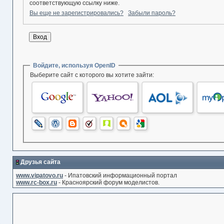
соответствующую ссылку ниже.
Вы еще не зарегистрировались?
Забыли пароль?
Войдите, используя OpenID
Выберите сайт с которого вы хотите зайти:
Друзья сайта
www.vipatovo.ru
- Ипатовский информационный портал
www.rc-box.ru
- Красноярский форум моделистов.