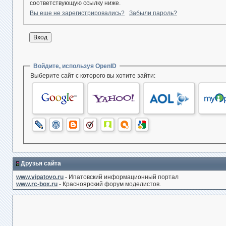
соответствующую ссылку ниже.
Вы еще не зарегистрировались?
Забыли пароль?
Войдите, используя OpenID
Выберите сайт с которого вы хотите зайти:
Друзья сайта
www.vipatovo.ru
- Ипатовский информационный портал
www.rc-box.ru
- Красноярский форум моделистов.