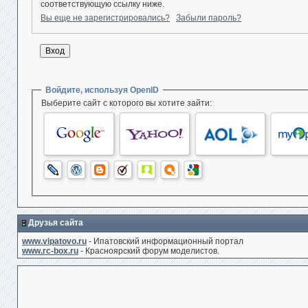
соответствующую ссылку ниже.
Вы еще не зарегистрировались?
Забыли пароль?
Войдите, используя OpenID
Выберите сайт с которого вы хотите зайти:
Друзья сайта
www.vipatovo.ru
- Ипатовский информационный портал
www.rc-box.ru
- Красноярский форум моделистов.