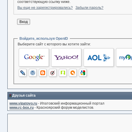
соответствующую ссылку ниже.
Вы еще не зарегистрировались?
Забыли пароль?
Войдите, используя OpenID
Выберите сайт с которого вы хотите зайти:
Друзья сайта
www.vipatovo.ru
- Ипатовский информационный портал
www.rc-box.ru
- Красноярский форум моделистов.