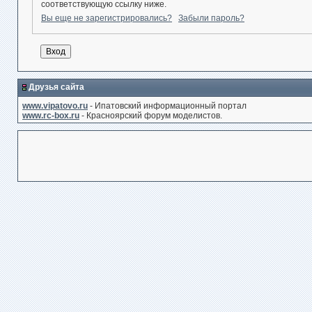
соответствующую ссылку ниже.
Вы еще не зарегистрировались?
Забыли пароль?
Друзья сайта
www.vipatovo.ru
- Ипатовский информационный портал
www.rc-box.ru
- Красноярский форум моделистов.