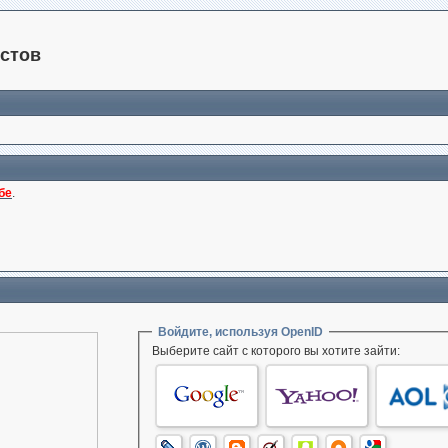
стов
бе
.
Войдите, используя OpenID
Выберите сайт с которого вы хотите зайти: