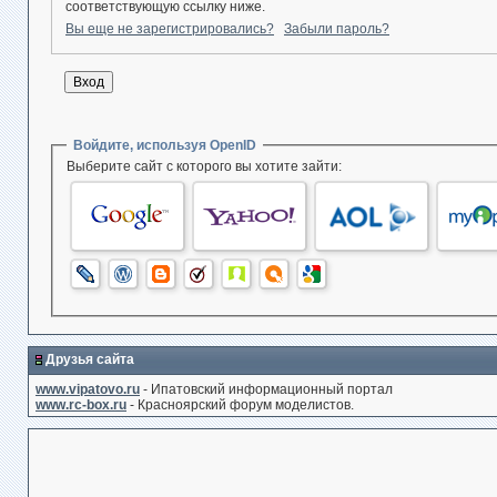
соответствующую ссылку ниже.
Вы еще не зарегистрировались?
Забыли пароль?
Войдите, используя OpenID
Выберите сайт с которого вы хотите зайти:
Друзья сайта
www.vipatovo.ru
- Ипатовский информационный портал
www.rc-box.ru
- Красноярский форум моделистов.