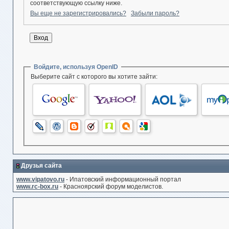
соответствующую ссылку ниже.
Вы еще не зарегистрировались?
Забыли пароль?
Войдите, используя OpenID
Выберите сайт с которого вы хотите зайти:
Друзья сайта
www.vipatovo.ru
- Ипатовский информационный портал
www.rc-box.ru
- Красноярский форум моделистов.