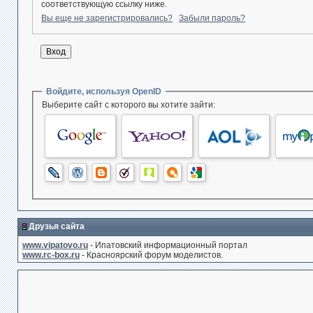
соответствующую ссылку ниже.
Вы еще не зарегистрировались?
Забыли пароль?
Войдите, используя OpenID
Выберите сайт с которого вы хотите зайти:
Друзья сайта
www.vipatovo.ru
- Ипатовский информационный портал
www.rc-box.ru
- Красноярский форум моделистов.