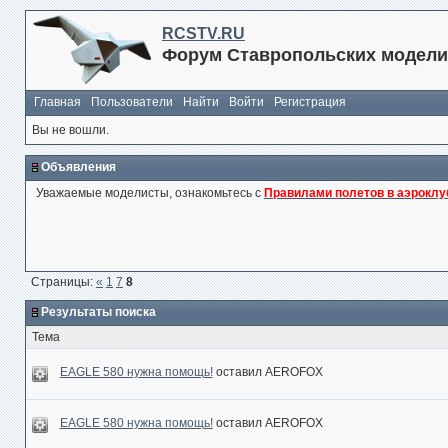
RCSTV.RU
Форум Ставропольских модели
Главная
Пользователи
Найти
Войти
Регистрация
Вы не вошли.
Объявления
Уважаемые моделисты, ознакомьтесь с
Правилами полетов в аэроклу
Страницы:
«
1
7
8
Результаты поиска
Тема
EAGLE 580 нужна помощь!
оставил AEROFOX
EAGLE 580 нужна помощь!
оставил AEROFOX