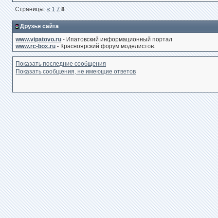
Страницы:
«
1
7
8
Друзья сайта
www.vipatovo.ru
- Ипатовский информационный портал
www.rc-box.ru
- Красноярский форум моделистов.
Показать последние сообщения
Показать сообщения, не имеющие ответов