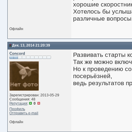
хорошие скоростник
Хотелось бы услыша
различные вопросы
Офлайн
Дек. 13, 2014 21:20:39
Concord
Развивать старты к
Так же можно включ
Но к проведению со
посерьёзней,
ведь результатов п
Зарегистрирован: 2013-05-29
Сообщения: 48
Репутация
:
0
Профиль
Отправить e-mail
Офлайн