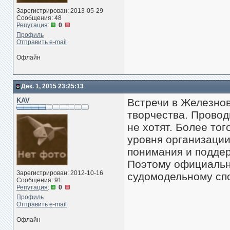
Зарегистрирован: 2013-05-29
Сообщения: 48
Репутация
:
0
Профиль
Отправить e-mail
Офлайн
Дек. 1, 2015 23:25:13
KAV
Встречи в Железнов
творчества. Прово
не хотят. Более то
уровня организации
понимания и подде
Поэтому официальн
Зарегистрирован: 2012-10-16
судомодельному спо
Сообщения: 91
Репутация
:
0
Профиль
Отправить e-mail
Офлайн