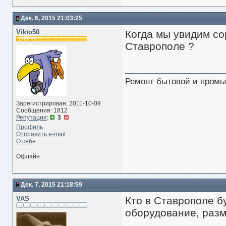
Дек. 6, 2015 21:03:25
Vikto50
Когда мы увидим со
Ставрополе ?
Ремонт бытовой и промы
Зарегистрирован: 2011-10-09
Сообщения: 1812
Репутация
:
3
Профиль
Отправить e-mail
О себе
Офлайн
Дек. 7, 2015 21:18:59
VAS
Кто в Ставрополе б
оборудование, разм