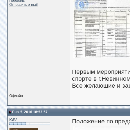
Профиль
Отправить e-mail
Первым мероприяти
спорте в г.Невинно
Все желающие и за
Офлайн
Янв. 5, 2016 18:53:57
KAV
Положение по пред