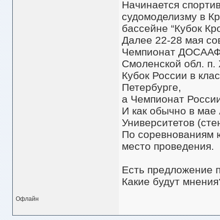
Начинается спортив
судомоделизму в Кр
бассейне “Кубок Кро
Далее 22-28 мая со
Чемпионат ДОСААФ 
Смоленской обл. п.
Кубок России в кла
Петербурге,
а Чемпионат России
И как обычно в мае
Университетов (сте
По соревнованиям 
место проведения.
Есть предложение п
Какие будут мнения
Офлайн