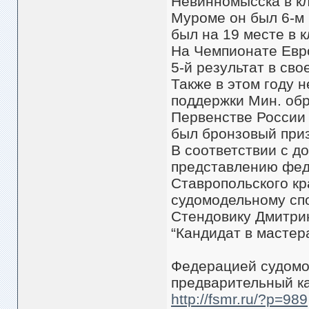
Невинномысска в кл
Муроме он был 6-м 
был на 19 месте в к
На Чемпионате Евро
5-й результат в сво
Также в этом году 
поддержки Мин. обр
Первенстве России 
был бронзовый при
В соответствии с д
представлению фед
Ставропольского кр
судомодельному спор
Стендовику Дмитри
“Кандидат в мастер
Федерацией судомо
предварительный ка
http://fsmr.ru/?p=989