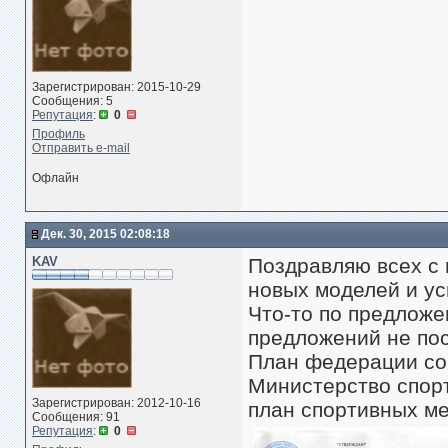
Зарегистрирован: 2015-10-29
Сообщения: 5
Репутация
:
0
Профиль
Отправить e-mail
Офлайн
Дек. 30, 2015 02:08:18
KAV
Поздравляю всех с 
новых моделей и ус
Что-то по предложе
предложений не по
План федерации со
Министерство спор
Зарегистрирован: 2012-10-16
план спортивных м
Сообщения: 91
Репутация
:
0