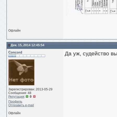
Офлайн
Дек. 15, 2014 12:45:54
Concord
Да уж, судейство в
Зарегистрирован: 2013-05-29
Сообщения: 48
Репутация
:
0
Профиль
Отправить e-mail
Офлайн