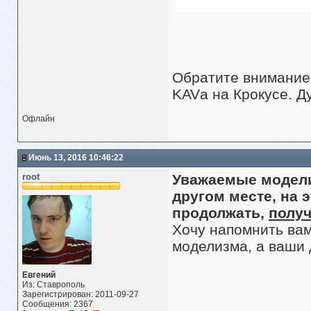
Обратите внимание
KAVа на Крокусе. 
Офлайн
Июнь 13, 2016 10:46:22
root
Уважаемые модели
другом месте, на 
продолжать,
получ
Хочу напомнить вам
моделизма, а ваши 
Евгений
Из: Ставрополь
Зарегистрирован: 2011-09-27
Сообщения: 2367