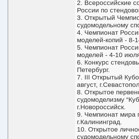
2. Всероссийские с
России по стендово
3. Открытый Чемпи
судомодельному спо
4. Чемпионат Росси
моделей-копий - 8-
5. Чемпионат Росси
моделей - 4-10 июля
6. Конкурс стендовы
Петербург.
7. III Открытый Ку
август, г.Севастопол
8. Открытое первен
судомоделизму “Куб
г.Новороссийск.
9. Чемпионат мира 
г.Калининград.
10. Открытое лично
судомодельному спо