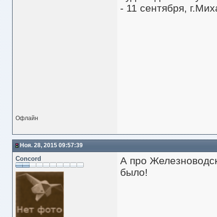
- 11 сентября, г.Ми
Офлайн
Ноя. 28, 2015 09:57:39
Concord
А про Железноводск
было!