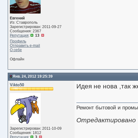
Евгений
Из: Ставрополь
Зарегистрирован: 2011-09-27
Сообщения: 2367
Репутация
:
13
Профиль
Отправить e-mail
О себе
Офлайн
Янв. 24, 2012 19:25:39
Vikto50
Идея не нова ,так 
Ремонт бытовой и промы
Отредактировано Vi
Зарегистрирован: 2011-10-09
Сообщения: 1812
Репутация
:
3