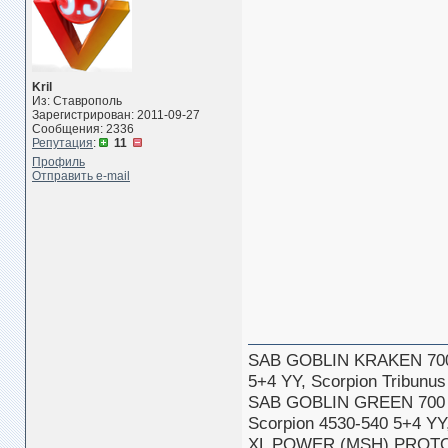
Kril
Из: Ставрополь
Зарегистрирован: 2011-09-27
Сообщения: 2336
Репутация
:
11
Профиль
Отправить e-mail
SAB GOBLIN KRAKEN 70
5+4 YY, Scorpion Tribun
SAB GOBLIN GREEN 700
Scorpion 4530-540 5+4 Y
XL POWER (MSH) PROTOS