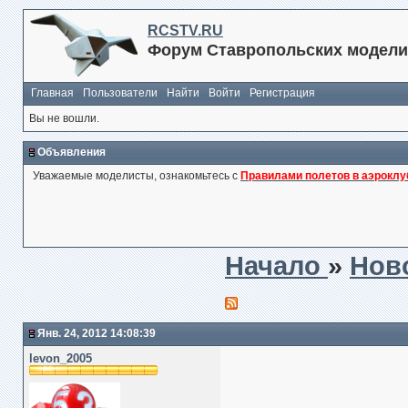
RCSTV.RU
Форум Ставропольских модели
Главная
Пользователи
Найти
Войти
Регистрация
Вы не вошли.
Объявления
Уважаемые моделисты, ознакомьтесь с
Правилами полетов в аэроклу
Начало
»
Нов
Янв. 24, 2012 14:08:39
levon_2005