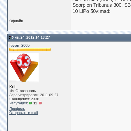
Scorpion Tribunus 300, S
10 LiPo 50v:mad:
Офлайн
Янв. 24, 2012 14:13:27
levon_2005
Kril
Из: Ставрополь
Зарегистрирован: 2011-09-27
Сообщения: 2336
Репутация
:
11
Профиль
Отправить e-mail