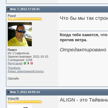
Фев. 7, 2012 17:25:41
Pavel
Что бы мы так стро
Когда тебе кажется, чт
против ветра.
Отредактировано Pa
Павел
Из: Ставрополь
Зарегистрирован: 2011-10-10
Сообщения: 1258
Репутация
:
8
Профиль
Адрес электронной почты
Офлайн
Фев. 7, 2012 20:05:14
Vikto50
ALIGN - это Тайван