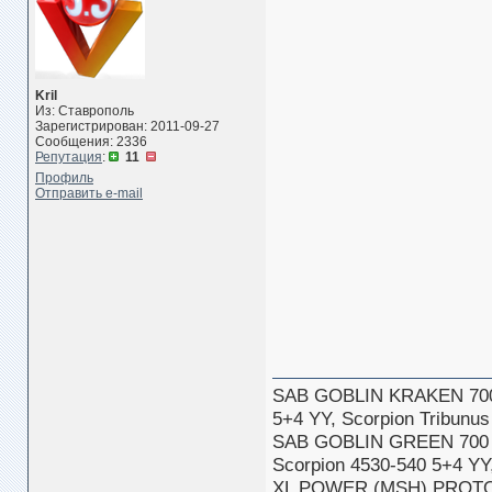
Kril
Из: Ставрополь
Зарегистрирован: 2011-09-27
Сообщения: 2336
Репутация
:
11
Профиль
Отправить e-mail
SAB GOBLIN KRAKEN 70
5+4 YY, Scorpion Tribun
SAB GOBLIN GREEN 700
Scorpion 4530-540 5+4 Y
XL POWER (MSH) PROTOS