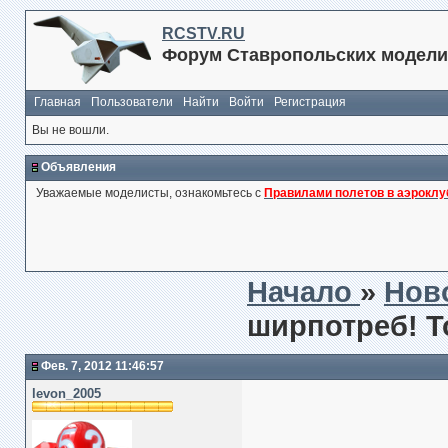
RCSTV.RU
Форум Ставропольских модели
Главная
Пользователи
Найти
Войти
Регистрация
Вы не вошли.
Объявления
Уважаемые моделисты, ознакомьтесь с
Правилами полетов в аэроклу
Начало
»
Нов
ширпотреб! Т
Фев. 7, 2012 11:46:57
levon_2005