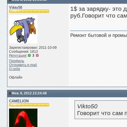
Vikto50
1$ за зарядку- это 
руб.Говорит что сам
Ремонт бытовой и промы
Зарегистрирован: 2011-10-09
Сообщения: 1812
Репутация
:
3
Профиль
Отправить e-mail
О себе
Офлайн
Фев. 8, 2012 23:24:48
CAMELION
Vikto50
Говорит что сам 