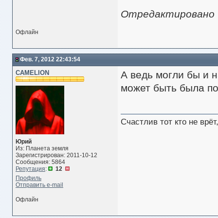
Отредактировано Vi
Офлайн
Фев. 7, 2012 22:43:54
CAMELION
А ведь могли бы и 
может быть была по
Счастлив тот кто не врё
Юрий
Из: Планета земля
Зарегистрирован: 2011-10-12
Сообщения: 5864
Репутация
:
12
Профиль
Отправить e-mail
Офлайн