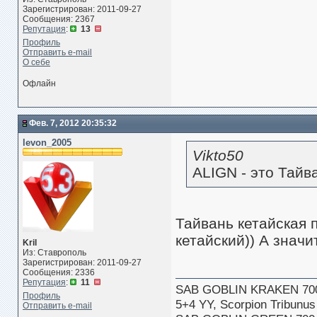
Зарегистрирован: 2011-09-27
Сообщения: 2367
Репутация
:
13
Профиль
Отправить e-mail
О себе
Офлайн
Фев. 7, 2012 20:35:32
levon_2005
Vikto50
ALIGN - это Тайв
Тайвань кетайская 
кетайский)) А значит
Kril
Из: Ставрополь
Зарегистрирован: 2011-09-27
Сообщения: 2336
Репутация
:
11
SAB GOBLIN KRAKEN 70
Профиль
5+4 YY, Scorpion Tribun
Отправить e-mail