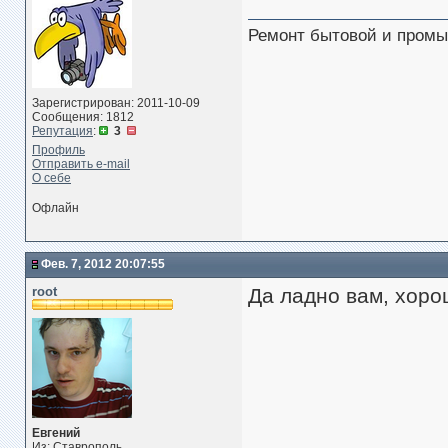
Ремонт бытовой и промы
Зарегистрирован: 2011-10-09
Сообщения: 1812
Репутация
:
3
Профиль
Отправить e-mail
О себе
Офлайн
Фев. 7, 2012 20:07:55
root
Да ладно вам, хоро
Евгений
Из: Ставрополь