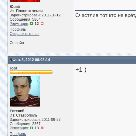
Юрий
Из: Планета земля
Счастлив тот кто не врё
Зарегистрирован: 2011-10-12
Сообщения: 5864
Репутация
:
12
Профиль
Отправить e-mail
Офлайн
Фев. 8, 2012 08:08:14
root
+1 )
Евгений
Из: Ставрополь
Зарегистрирован: 2011-09-27
Сообщения: 2367
Репутация
:
13
Профиль