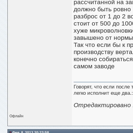
рассчитанной на за
должно быть ровно 5
разброс от 1 до 2 
стоит от 500 до 100
хуже микроволновки,
завышено от нормы
Так что если бы к 
производству вертал
конечно собираться
самом заводе
Говорят, что если после
легко исполнит еще два.:
Отредактировано mi
Офлайн
Фев. 8, 2012 20:23:58