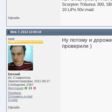
Scorpion Tribunus 300, S
10 LiPo 50v:mad:
Офлайн
Фев. 7, 2012 12:00:18
root
Ну потому и дороже,
проверили )
Евгений
Из: Ставрополь
Зарегистрирован: 2011-09-27
Сообщения: 2367
Репутация
:
13
Профиль
Отправить e-mail
О себе
Офлайн