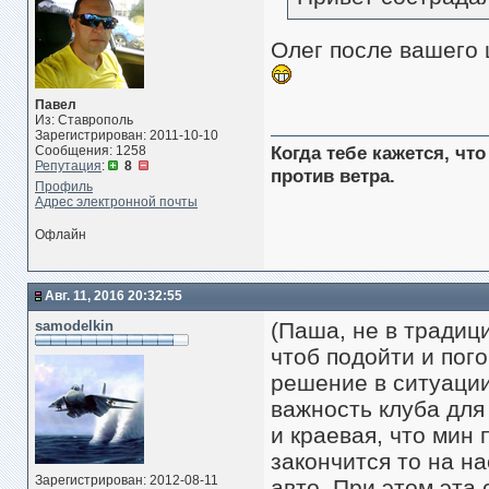
Олег после вашего 
Павел
Из: Ставрополь
Зарегистрирован: 2011-10-10
Когда тебе кажется, чт
Сообщения: 1258
Репутация
:
8
против ветра.
Профиль
Адрес электронной почты
Офлайн
Авг. 11, 2016 20:32:55
samodelkin
(Паша, не в традиц
чтоб подойти и пого
решение в ситуации
важность клуба для 
и краевая, что мин 
закончится то на н
Зарегистрирован: 2012-08-11
авто. При этом эта 