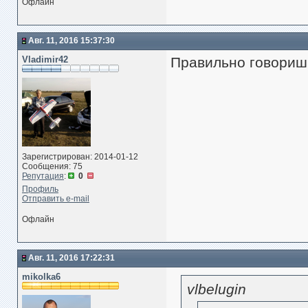
Офлайн
Авг. 11, 2016 15:37:30
Vladimir42
Правильно говориш
Зарегистрирован: 2014-01-12
Сообщения: 75
Репутация
:
0
Профиль
Отправить e-mail
Офлайн
Авг. 11, 2016 17:22:31
mikolka6
vlbelugin