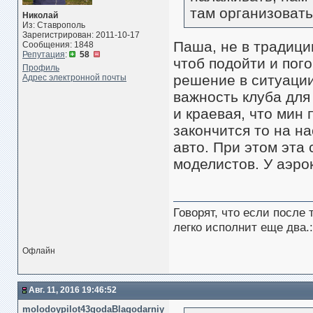
там организовать
Николай
Из: Ставрополь
Зарегистрирован: 2011-10-17
Паша, не в традици
Сообщения: 1848
Репутация
:
58
чтоб подойти и пого
Профиль
решение в ситуации
Адрес электронной почты
важность клуба для 
и краевая, что мин 
закончится то на н
авто. При этом эта 
моделистов. У аэро
Говорят, что если после
легко исполнит еще два.:
Офлайн
Авг. 11, 2016 19:46:52
molodoypilot43godaBlagodarniy