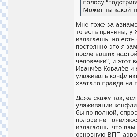
полосу “подстриг
Может ты какой т
Мне тоже за авиамо
то есть причины, у
излагаешь, но есть 
постоянно это я зам
после ваших настой
человечки”, и этот
Иванчёв Ковалёв и 
улаживать конфликт
хватало правда на 
Даже скажу так, есл
улаживании конфли
бы по полной, спро
полосе не появляюс
излагаешь, что вам
основную ВПП аэрок