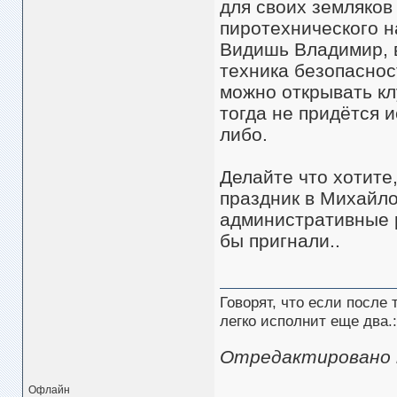
для своих земляков
пиротехнического 
Видишь Владимир, в
техника безопаснос
можно открывать клу
тогда не придётся 
либо.
Делайте что хотите
праздник в Михайло
административные р
бы пригнали..
Говорят, что если после
легко исполнит еще два.:
Отредактировано mi
Офлайн