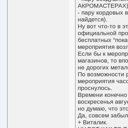
АКРОМАСТЕРАХ)
- пару кордовых 
найдется).
Ну вот что-то в 
официальной про
бесплатных “пока
мероприятия возл
Если бы к мероп
магазинов, то вп
не дорогих метал
По возможности 
мероприятия часо
проснулось.
Времени конечно 
воскресенья авгу
но думаю, что это
Да, совсем забыл
+ Виталик.