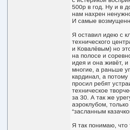
500р в год. Ну и в 
нам нахрен ненужно 
И самые возмущенны
Я оставил идею с к
технического центр
и Ковалёвым) но эт
на полосе и соревн
идея и она живёт, 
многие, а раньше у
кардинал, а потому
просил ребят устра
техническое творче
за 30. А так же ур
аэроклубом, только 
“засланным казачко
Я так понимаю, что