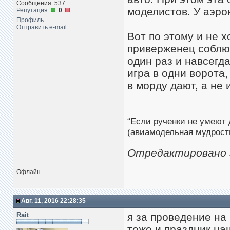
Сообщения: 537
моделистов. У аэро
Репутация
:
0
Профиль
Отправить e-mail
Вот по этому и не 
приверженец соблюд
один раз и навсегда
игра в одни ворота,
в морду дают, а не
“Если рученки не умеют 
(авиамодельная мудрост
Отредактировано sa
Офлайн
Авг. 11, 2016 22:28:35
Rait
я за проведение н
тоже и праздник н