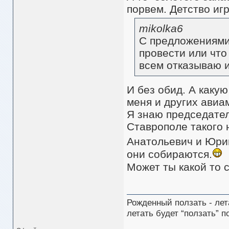
порвем. Детство иг
mikolka6
С предложениями
провести или что 
всем отказываю и
И без обид. А каку
меня и других авиа
Я знаю председател
Ставрополе такого 
Анатольевич и Юри
они собираются.
Может ты какой то 
Рожденный ползать - лет
летать будет “ползать” п