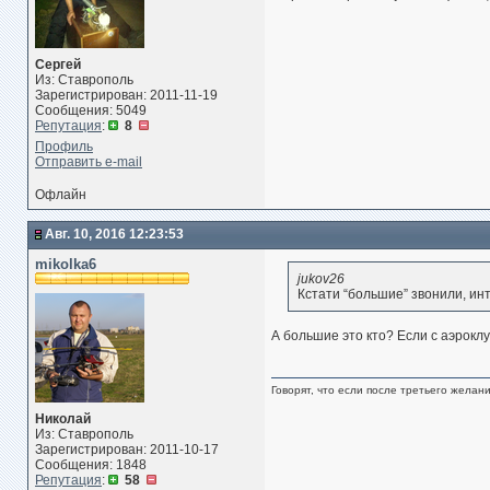
Сергей
Из: Ставрополь
Зарегистрирован: 2011-11-19
Сообщения: 5049
Репутация
:
8
Профиль
Отправить e-mail
Офлайн
Авг. 10, 2016 12:23:53
mikolka6
jukov26
Кстати “большие” звонили, ин
А большие это кто? Если с аэроклу
Говорят, что если после третьего желан
Николай
Из: Ставрополь
Зарегистрирован: 2011-10-17
Сообщения: 1848
Репутация
:
58