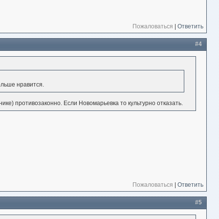
Пожаловаться
|
Ответить
#4
ольше нравится.
знике) противозаконно. Если Новомарьевка то культурно отказать.
Пожаловаться
|
Ответить
#5