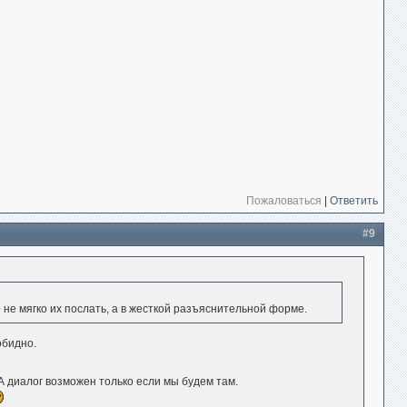
Пожаловаться
|
Ответить
#9
не мягко их послать, а в жесткой разъяснительной форме.
обидно.
А диалог возможен только если мы будем там.