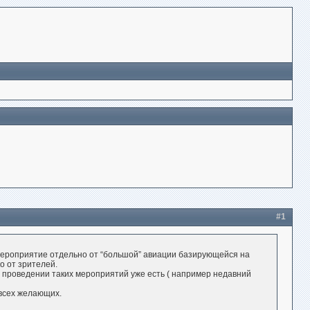
#1
мероприятие отдельно от “большой” авиации базирующейся на
о от зрителей.
проведении таких мероприятий уже есть ( например недавний
 всех желающих.