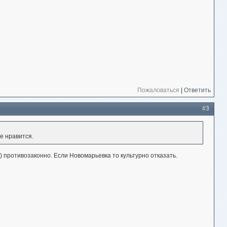
Пожаловаться
|
Ответить
#3
е нравится.
е) противозаконно. Если Новомарьевка то культурно отказать.