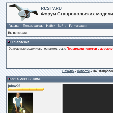
RCSTV.RU
Форум Ставропольских модели
Главная
Пользователи
Найти
Войти
Регистрация
Вы не вошли.
Объявления
Уважаемые моделисты, ознакомьтесь с
Правилами полетов в аэроклу
Начало
»
Новости
» На Ставропо
Окт. 4, 2016 10:38:56
jukov26