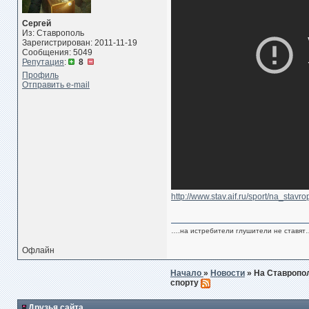
Сергей
Из: Ставрополь
Зарегистрирован: 2011-11-19
Сообщения: 5049
Репутация
:
8
Профиль
Отправить e-mail
http://www.stav.aif.ru/sport/na_st
….на истребители глушители не ставят
Офлайн
Начало
»
Новости
» На Ставропо
спорту
Друзья сайта