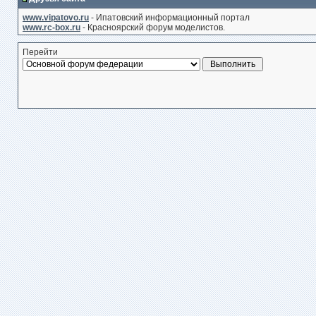
www.vipatovo.ru
- Ипатовский информационный портал
www.rc-box.ru
- Красноярский форум моделистов.
Перейти