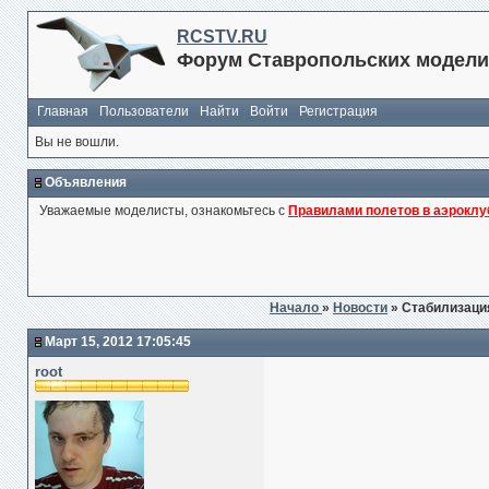
RCSTV.RU
Форум Ставропольских модели
Главная
Пользователи
Найти
Войти
Регистрация
Вы не вошли.
Объявления
Уважаемые моделисты, ознакомьтесь с
Правилами полетов в аэроклу
Начало
»
Новости
» Стабилизаци
Март 15, 2012 17:05:45
root