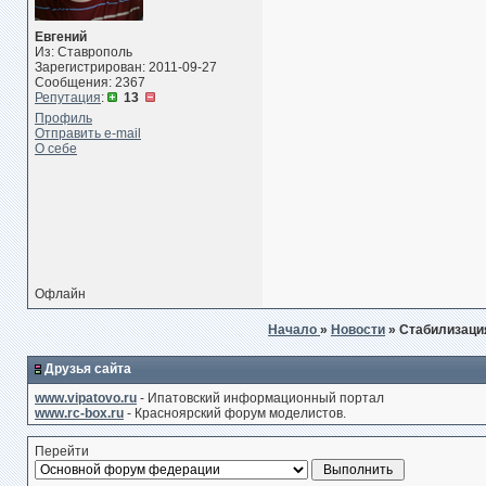
Евгений
Из: Ставрополь
Зарегистрирован: 2011-09-27
Сообщения: 2367
Репутация
:
13
Профиль
Отправить e-mail
О себе
Офлайн
Начало
»
Новости
» Стабилизаци
Друзья сайта
www.vipatovo.ru
- Ипатовский информационный портал
www.rc-box.ru
- Красноярский форум моделистов.
Перейти