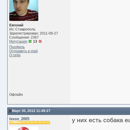
Евгений
Из: Ставрополь
Зарегистрирован: 2011-09-27
Сообщения: 2367
Репутация
:
13
Профиль
Отправить e-mail
О себе
Офлайн
Март 30, 2012 11:49:27
levon_2005
у них есть собака 