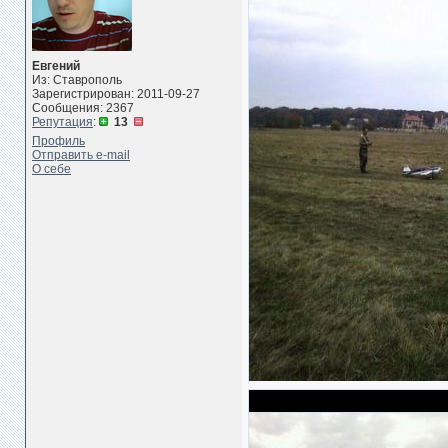
Евгений
Из: Ставрополь
Зарегистрирован: 2011-09-27
Сообщения: 2367
Репутация
:
13
Профиль
Отправить e-mail
О себе