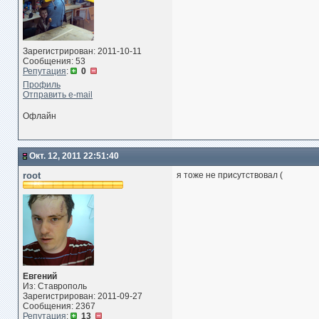
Зарегистрирован: 2011-10-11
Сообщения: 53
Репутация
:
0
Профиль
Отправить e-mail
Офлайн
Окт. 12, 2011 22:51:40
root
я тоже не присутствовал (
Евгений
Из: Ставрополь
Зарегистрирован: 2011-09-27
Сообщения: 2367
Репутация
:
13