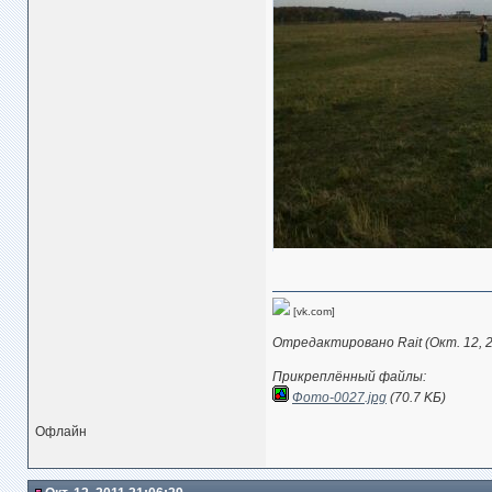
[vk.com]
Отредактировано Rait (Окт. 12, 2
Прикреплённый файлы:
Фото-0027.jpg
(70.7 KБ)
Офлайн