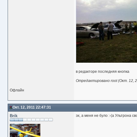
в редакторе последняя кнопка
Отредактировано root (Окт. 12, 2
Офлайн
Окт. 12, 2011 22:47:31
Brik
эх, а меня не було :-(а Ультрона св