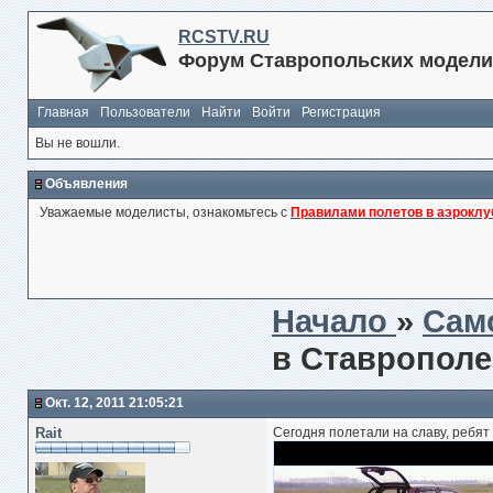
RCSTV.RU
Форум Ставропольских модели
Главная
Пользователи
Найти
Войти
Регистрация
Вы не вошли.
Объявления
Уважаемые моделисты, ознакомьтесь с
Правилами полетов в аэроклу
Начало
»
Сам
в Ставропол
Окт. 12, 2011 21:05:21
Rait
Сегодня полетали на славу, ребят 