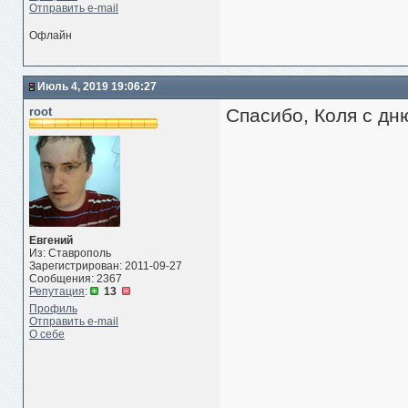
Отправить e-mail
Офлайн
Июль 4, 2019 19:06:27
root
Спасибо, Коля с дню
Евгений
Из: Ставрополь
Зарегистрирован: 2011-09-27
Сообщения: 2367
Репутация
:
13
Профиль
Отправить e-mail
О себе