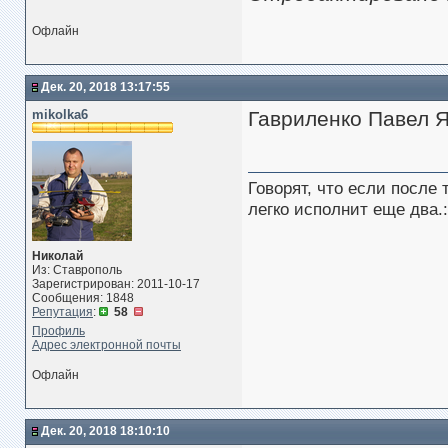
Офлайн
Дек. 20, 2018 13:17:55
mikolka6
Гавриленко Павел Я
Говорят, что если после
легко исполнит еще два.:
Николай
Из: Ставрополь
Зарегистрирован: 2011-10-17
Сообщения: 1848
Репутация
:
58
Профиль
Адрес электронной почты
Офлайн
Дек. 20, 2018 18:10:10