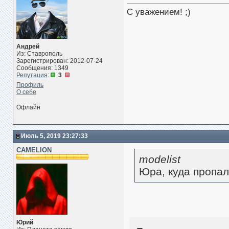
С уважением! ;)
Андрей
Из: Ставрополь
Зарегистрирован: 2012-07-24
Сообщения: 1349
Репутация
:
3
Профиль
О себе
Офлайн
Июль 5, 2019 23:27:33
CAMELION
modelist
Юра, куда пропал
Юрий