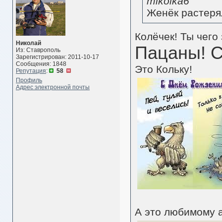
mikolka6
Женёк растеря
Колёчек! Ты чего
Николай
Пацаны! С
Из: Ставрополь
Зарегистрирован: 2011-10-17
Сообщения: 1848
Это Кольку!
Репутация
:
58
Профиль
Адрес электронной почты
А это любимому 