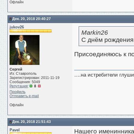
Офлайн
Дек. 20, 2018 20:40:27
jukov26
Markin26
С днём рождения
Присоединяюсь к п
Сергей
Из: Ставрополь
….на истребители глуши
Зарегистрирован: 2011-11-19
Сообщения: 5049
Репутация
:
8
Профиль
Отправить e-mail
Офлайн
Дек. 20, 2018 21:51:43
Pavel
Нашего именинника 