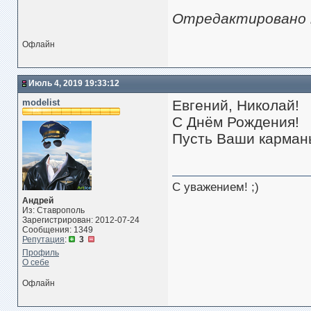
Отредактировано ro
Офлайн
Июль 4, 2019 19:33:12
modelist
Евгений, Николай!
С Днём Рождения!
Пусть Ваши карманы
С уважением! ;)
Андрей
Из: Ставрополь
Зарегистрирован: 2012-07-24
Сообщения: 1349
Репутация
:
3
Профиль
О себе
Офлайн