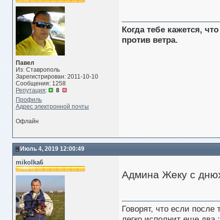
Когда тебе кажется, чт
против ветра.
Павел
Из: Ставрополь
Зарегистрирован: 2011-10-10
Сообщения: 1258
Репутация
:
8
Профиль
Адрес электронной почты
Офлайн
Июль 4, 2019 12:00:49
mikolka6
Админа Жеку с днюх
Говорят, что если после
легко исполнит еще два.: