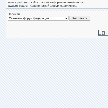
www.vipatovo.ru
- Ипатовский информационный портал
www.rc-box.ru
- Красноярский форум моделистов.
Перейти
Lo-