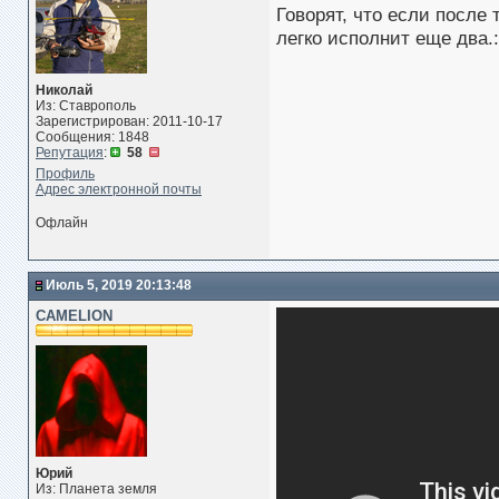
Говорят, что если после
легко исполнит еще два.:
Николай
Из: Ставрополь
Зарегистрирован: 2011-10-17
Сообщения: 1848
Репутация
:
58
Профиль
Адрес электронной почты
Офлайн
Июль 5, 2019 20:13:48
CAMELION
Юрий
Из: Планета земля