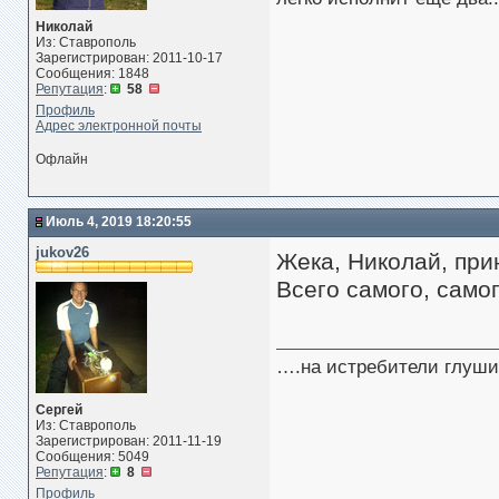
Николай
Из: Ставрополь
Зарегистрирован: 2011-10-17
Сообщения: 1848
Репутация
:
58
Профиль
Адрес электронной почты
Офлайн
Июль 4, 2019 18:20:55
jukov26
Жека, Николай, при
Всего самого, само
….на истребители глуши
Сергей
Из: Ставрополь
Зарегистрирован: 2011-11-19
Сообщения: 5049
Репутация
:
8
Профиль