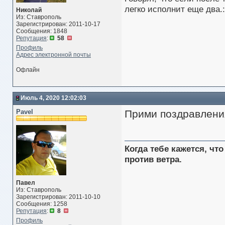
легко исполнит еще два.:
Николай
Из: Ставрополь
Зарегистрирован: 2011-10-17
Сообщения: 1848
Репутация
:
58
Профиль
Адрес электронной почты
Офлайн
Июль 4, 2020 12:02:03
Pavel
Прими поздравления
Когда тебе кажется, чт
против ветра.
Павел
Из: Ставрополь
Зарегистрирован: 2011-10-10
Сообщения: 1258
Репутация
:
8
Профиль