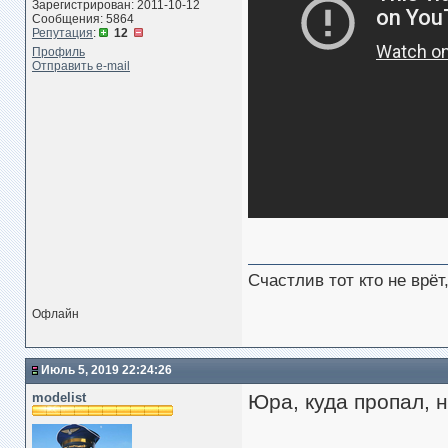
Зарегистрирован: 2011-10-12
Сообщения: 5864
Репутация
:
12
Профиль
Отправить e-mail
Счастлив тот кто не врё
Офлайн
Июль 5, 2019 22:24:26
modelist
Юра, куда пропал, 