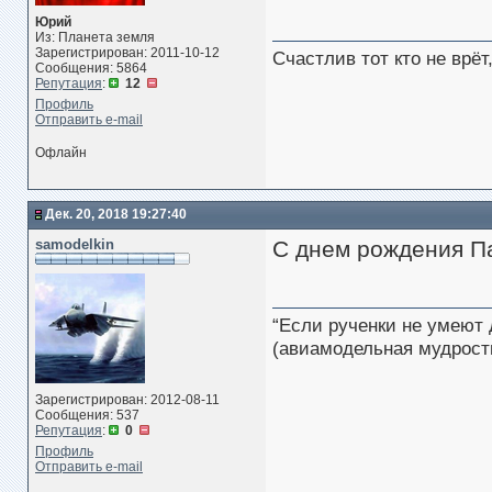
Юрий
Из: Планета земля
Зарегистрирован: 2011-10-12
Счастлив тот кто не врё
Сообщения: 5864
Репутация
:
12
Профиль
Отправить e-mail
Офлайн
Дек. 20, 2018 19:27:40
samodelkin
С днем рождения Па
“Если рученки не умеют 
(авиамодельная мудрост
Зарегистрирован: 2012-08-11
Сообщения: 537
Репутация
:
0
Профиль
Отправить e-mail