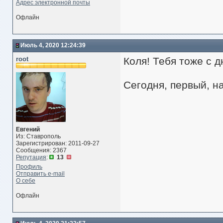
Адрес электронной почты
Офлайн
Июль 4, 2020 12:24:39
root
Коля! Тебя тоже с д
Сегодня, первый, н
Евгений
Из: Ставрополь
Зарегистрирован: 2011-09-27
Сообщения: 2367
Репутация
:
13
Профиль
Отправить e-mail
О себе
Офлайн