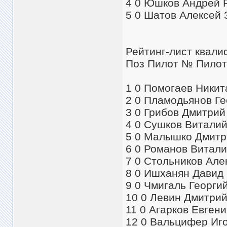
4 0 Юшков Андрей R
5 0 Шатов Алексей 3
Рейтинг-лист квалиф
Поз Пилот № Пилот 
1 0 Помогаев Никита
2 0 Пламодьянов Гео
3 0 Грибов Дмитрий 
4 0 Сушков Виталий
5 0 Малышко Дмитри
6 0 Романов Виталий
7 0 Стольников Алек
8 0 Ишханян Давид R
9 0 Чмигаль Георги
10 0 Левин Дмитрий
11 0 Агарков Евгени
12 0 Вальцифер Игор