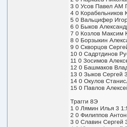
3 0 Усов Павел АМ 
4 0 Корабельников 
5 0 Вальцифер Игор
6 0 Быков Александ
7 0 Козлов Максим K
8 0 Борзыкин Алекс
9 0 Скворцов Серге
10 0 Садртдинов Ру
11 0 Зосимов Алекс
12 0 Башмаков Вла
13 0 Зыков Сергей 3
14 0 Окулов Станис
15 0 Павлов Алексей
Трагги 8Э
1 0 Лямин Илья 3 1:
2 0 Филиппов Антон 
3 0 Славин Сергей 3