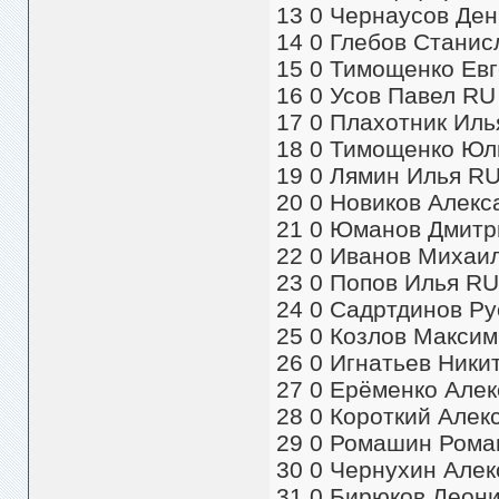
13 0 Чернаусов Дени
14 0 Глебов Станисл
15 0 Тимощенко Евге
16 0 Усов Павел RU 
17 0 Плахотник Илья
18 0 Тимощенко Юли
19 0 Лямин Илья RU 
20 0 Новиков Алекса
21 0 Юманов Дмитри
22 0 Иванов Михаил
23 0 Попов Илья RU 
24 0 Садртдинов Ру
25 0 Козлов Максим 
26 0 Игнатьев Никит
27 0 Ерёменко Алекс
28 0 Короткий Алек
29 0 Ромашин Роман
30 0 Чернухин Алекс
31 0 Бирюков Леони