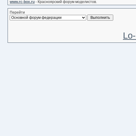
www.rc-box.ru
- Красноярский форум моделистов.
Перейти
Lo-