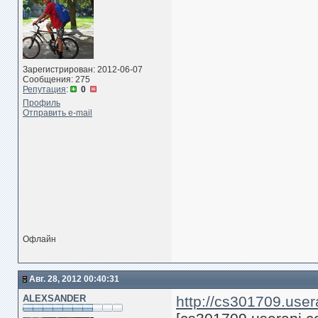
Зарегистрирован: 2012-06-07
Сообщения: 275
Репутация
:
0
Профиль
Отправить e-mail
Офлайн
Авг. 28, 2012 00:40:31
ALEXSANDER
http://cs301709.us