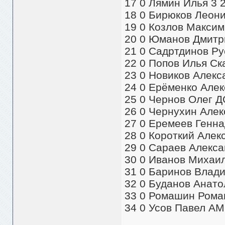
17 0 Лямин Илья 3 2
18 0 Бирюков Леони
19 0 Козлов Максим 
20 0 Юманов Дмитри
21 0 Садртдинов Ру
22 0 Попов Илья Ска
23 0 Новиков Алекс
24 0 Ерёменко Алек
25 0 Чернов Олег Д
26 0 Чернухин Алек
27 0 Еремеев Генна
28 0 Короткий Алек
29 0 Сараев Алекса
30 0 Иванов Михаи
31 0 Баринов Влади
32 0 Буданов Анато
33 0 Ромашин Роман
34 0 Усов Павел АМ