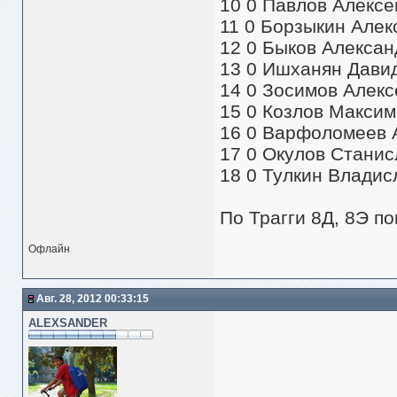
10 0 Павлов Алексей
11 0 Борзыкин Алекс
12 0 Быков Александ
13 0 Ишханян Давид 
14 0 Зосимов Алекс
15 0 Козлов Максим 
16 0 Варфоломеев А
17 0 Окулов Станисл
18 0 Тулкин Владисл
По Трагги 8Д, 8Э пок
Офлайн
Авг. 28, 2012 00:33:15
ALEXSANDER