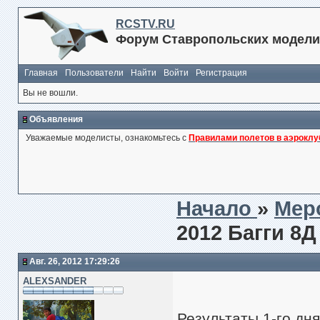
RCSTV.RU
Форум Ставропольских модели
Главная
Пользователи
Найти
Войти
Регистрация
Вы не вошли.
Объявления
Уважаемые моделисты, ознакомьтесь с
Правилами полетов в аэроклу
Начало
»
Мер
2012 Багги 8Д
Авг. 26, 2012 17:29:26
ALEXSANDER
Результаты 1-го дня