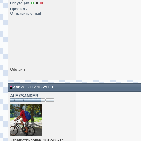
Репутация
:
0
Профиль
Отправить e-mail
Офлайн
Авг. 28, 2012 16:29:03
ALEXSANDER
Зарегистрирован: 2012-06-07