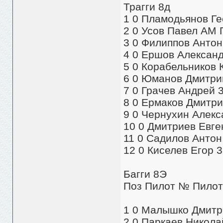
Трагги 8д
1 0 Пламодьянов Ге
2 0 Усов Павел АМ 
3 0 Филиппов Антон 
4 0 Ершов Александ
5 0 Корабельников 
6 0 Юманов Дмитрий
7 0 Грачев Андрей 3
8 0 Ермаков Дмитри
9 0 Чернухин Алекса
10 0 Дмитриев Евге
11 0 Садилов Антон 
12 0 Киселев Егор 3
Багги 8Э
Поз Пилот № Пилот
1 0 Малышко Дмитри
2 0 Паркаев Николай