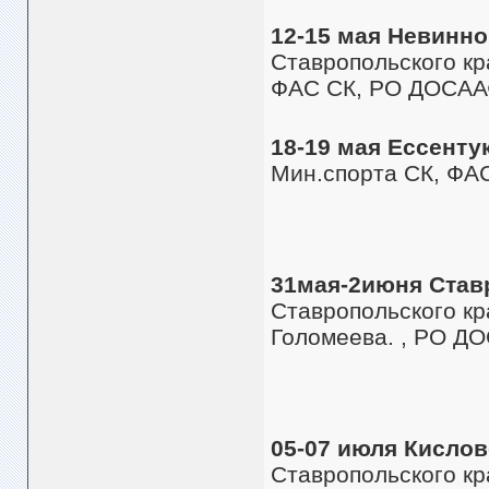
12-15 мая Невинн
Ставропольского кр
ФАС СК, РО ДОСАА
18-19 мая Ессенту
Мин.спорта СК, ФА
31мая-2июня Став
Ставропольского кр
Голомеева. , РО Д
05-07 июля Кисло
Ставропольского к