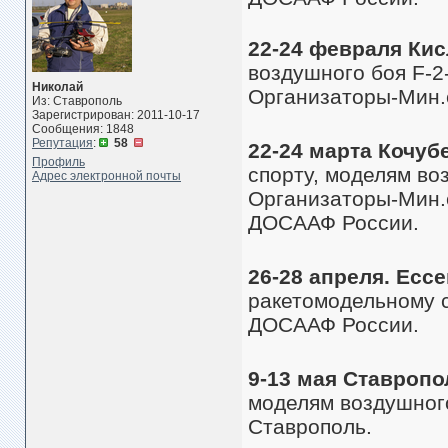
22-24 февраля Ки
воздушного боя F-
Николай
Организаторы-Мин.
Из: Ставрополь
Зарегистрирован: 2011-10-17
Сообщения: 1848
Репутация
:
58
22-24 марта Кочуб
Профиль
спорту, моделям во
Адрес электронной почты
Организаторы-Мин.
ДОСААФ России.
26-28 апреля. Есс
ракетомодельному 
ДОСААФ России.
9-13 мая Ставропо
моделям воздушног
Ставрополь.