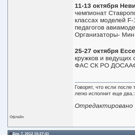
11-13 октября Нев
чемпионат Ставропо
классах моделей F-1-
педагогов авиамоде
Организаторы- Мин
25-27 октября Есс
кружков и ведущих 
ФАС СК РО ДОСААФ
Говорят, что если после
легко исполнит еще два.:
Отредактировано mi
Офлайн
Дек. 7, 2012 15:27:41