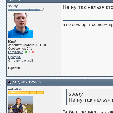
ssuriy
Не ну так нельзя к
я не доллар чтоб всем н
Юрий
Зарегистрирован: 2011-10-13
Сообщения: 641
Репутация
:
1
Профиль
Отправить e-mail
Офлайн
Дек. 7, 2012 15:56:55
mikolka6
ssuriy
Не ну так нельзя
Забыл дописать - л