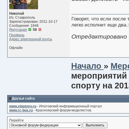
Николай
Из: Ставрополь
Говорят, что если после
Зарегистрирован: 2011-10-17
легко исполнит еще два.:
Сообщения: 1848
Репутация
:
58
Профиль
Отредактировано mi
Адрес электронной почты
Офлайн
Начало
»
Мер
мероприятий 
спорту на 201
Друзья сайта
www.vipatovo.ru
- Ипатовский информационный портал
www.rc-box.ru
- Красноярский форум моделистов.
Перейти