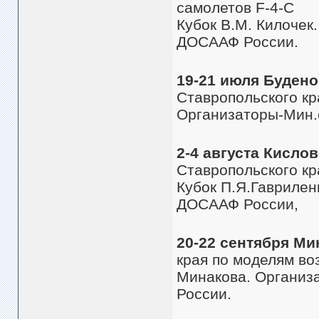
самолетов F-4-C
Кубок В.М. Килочек
ДОСААФ России.
19-21 июля Будено
Ставропольского кр
Организаторы-Мин.
2-4 августа Кисло
Ставропольского кр
Кубок П.Я.Гаврилен
ДОСААФ России,
20-22 сентября Ми
края по моделям во
Минакова. Организ
России.