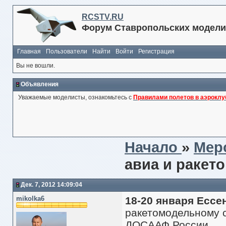
RCSTV.RU
Форум Ставропольских модели
Главная
Пользователи
Найти
Войти
Регистрация
Вы не вошли.
Объявления
Уважаемые моделисты, ознакомьтесь с
Правилами полетов в аэроклу
Начало
»
Мер
авиа и ракет
Дек. 7, 2012 14:09:04
mikolka6
18-20 января Ессе
ракетомодельному с
ДОСААФ России.