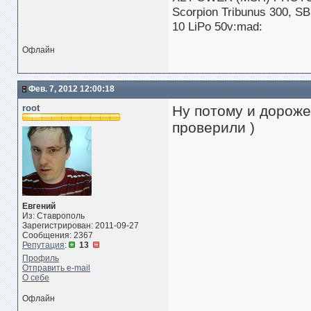
Scorpion Tribunus 300, S
10 LiPo 50v:mad:
Офлайн
Фев. 7, 2012 12:00:18
root
Ну потому и дороже,
проверили )
Евгений
Из: Ставрополь
Зарегистрирован: 2011-09-27
Сообщения: 2367
Репутация
:
13
Профиль
Отправить e-mail
О себе
Офлайн