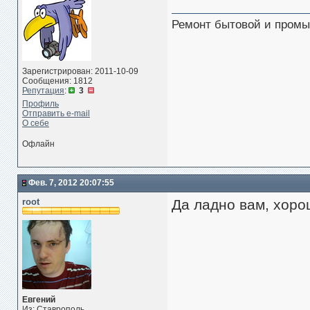
Ремонт бытовой и промы
Зарегистрирован: 2011-10-09
Сообщения: 1812
Репутация
:
3
Профиль
Отправить e-mail
О себе
Офлайн
Фев. 7, 2012 20:07:55
root
Да ладно вам, хоро
Евгений
Из: Ставрополь