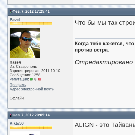
Фев. 7, 2012 17:25:41
Pavel
Что бы мы так стро
Когда тебе кажется, чт
против ветра.
Отредактировано Pa
Павел
Из: Ставрополь
Зарегистрирован: 2011-10-10
Сообщения: 1258
Репутация
:
8
Профиль
Адрес электронной почты
Офлайн
Фев. 7, 2012 20:05:14
Vikto50
ALIGN - это Тайван