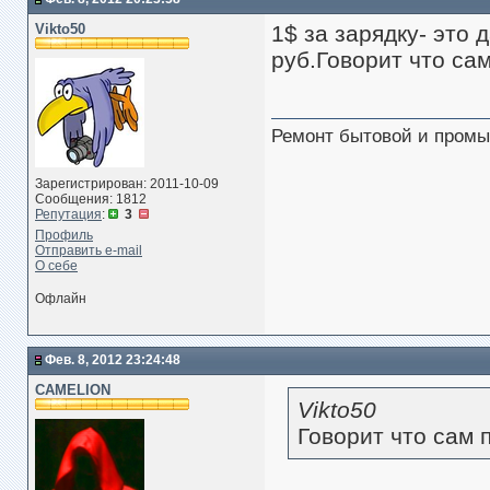
Vikto50
1$ за зарядку- это 
руб.Говорит что сам
Ремонт бытовой и промы
Зарегистрирован: 2011-10-09
Сообщения: 1812
Репутация
:
3
Профиль
Отправить e-mail
О себе
Офлайн
Фев. 8, 2012 23:24:48
CAMELION
Vikto50
Говорит что сам 