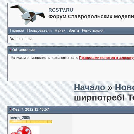
RCSTV.RU
Форум Ставропольских модели
Главная
Пользователи
Найти
Войти
Регистрация
Вы не вошли.
Объявления
Уважаемые моделисты, ознакомьтесь с
Правилами полетов в аэроклу
Начало
»
Нов
ширпотреб! Т
Фев. 7, 2012 11:46:57
levon_2005