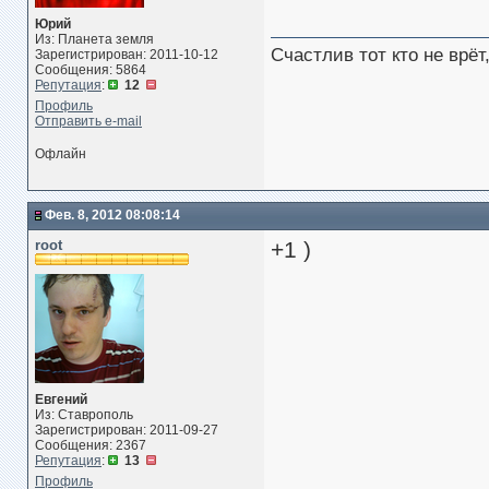
Юрий
Из: Планета земля
Счастлив тот кто не врё
Зарегистрирован: 2011-10-12
Сообщения: 5864
Репутация
:
12
Профиль
Отправить e-mail
Офлайн
Фев. 8, 2012 08:08:14
root
+1 )
Евгений
Из: Ставрополь
Зарегистрирован: 2011-09-27
Сообщения: 2367
Репутация
:
13
Профиль