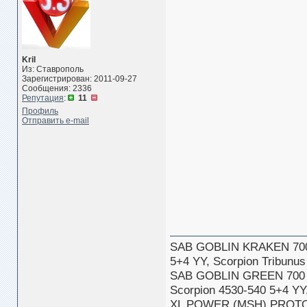
Kril
Из: Ставрополь
Зарегистрирован: 2011-09-27
Сообщения: 2336
Репутация
:
11
Профиль
Отправить e-mail
SAB GOBLIN KRAKEN 70
5+4 YY, Scorpion Tribun
SAB GOBLIN GREEN 700
Scorpion 4530-540 5+4 Y
XL POWER (MSH) PROTOS