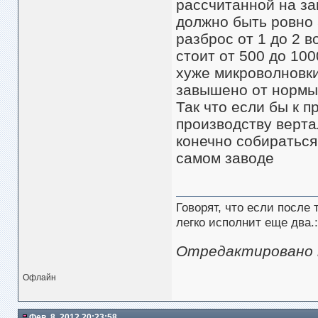
рассчитанной на за
должно быть ровно 5
разброс от 1 до 2 
стоит от 500 до 100
хуже микроволновки,
завышено от нормы
Так что если бы к 
производству вертал
конечно собираться
самом заводе
Говорят, что если после
легко исполнит еще два.:
Отредактировано mi
Офлайн
Фев. 8, 2012 20:23:58