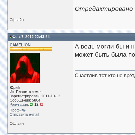
Отредактировано Vi
Офлайн
Фев. 7, 2012 22:43:54
CAMELION
А ведь могли бы и 
может быть была по
Счастлив тот кто не врё
Юрий
Из: Планета земля
Зарегистрирован: 2011-10-12
Сообщения: 5864
Репутация
:
12
Профиль
Отправить e-mail
Офлайн