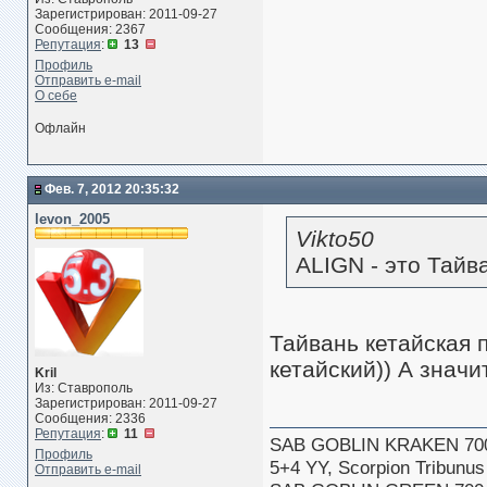
Зарегистрирован: 2011-09-27
Сообщения: 2367
Репутация
:
13
Профиль
Отправить e-mail
О себе
Офлайн
Фев. 7, 2012 20:35:32
levon_2005
Vikto50
ALIGN - это Тайв
Тайвань кетайская 
кетайский)) А значит
Kril
Из: Ставрополь
Зарегистрирован: 2011-09-27
Сообщения: 2336
Репутация
:
11
SAB GOBLIN KRAKEN 70
Профиль
5+4 YY, Scorpion Tribun
Отправить e-mail