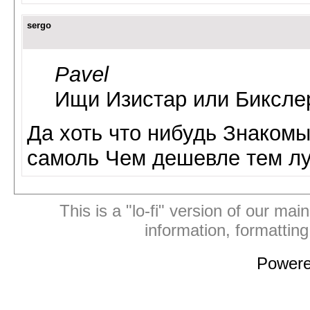
sergo
Pavel
Ищи Изистар или Бикслер
Да хоть что нибудь Знаком
самоль Чем дешевле тем лу
This is a "lo-fi" version of our mai
information, formattin
Power