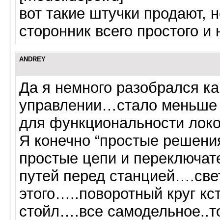
вот такие штучки продают, 
сторонник всего простого и 
ANDREY
Да я немного разобрался ка
управлении…стало меньше 
для функциональности лок
Я конечно “простые решения
простые цепи и переключате
путей перед станцией….свет
этого…..поворотный круг кс
стойл….все самодельное..то