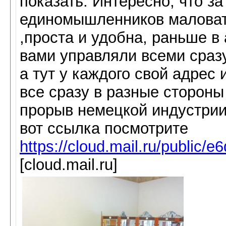
показать. Интересно, что з
единомышленников маловат
,проста и удобна, раньше в 
вами управляли всеми сразу
а тут у каждого свой адрес 
все сразу в разные стороны
прорыв немецкой индустрии
вот ссылка посмотрите
https://cloud.mail.ru/publ
[cloud.mail.ru]