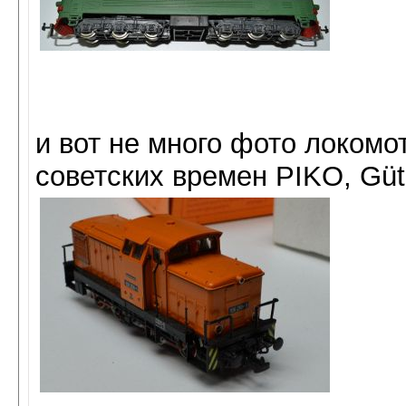
и вот не много фото локомо
советских времен PIKO, Güt