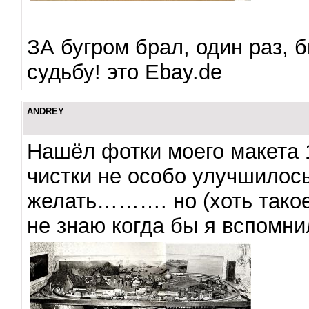
ЗА бугром брал, один раз,
судьбу! это Ebay.de
ANDREY
Нашёл фотки моего макета 
чистки не особо улучшил
желать………. но (хоть такое
не знаю когда бы я вспомнил