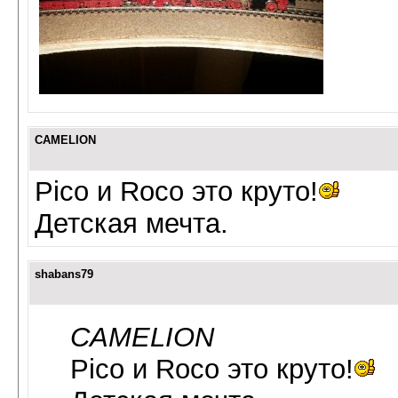
CAMELION
Pico и Roco это круто!
Детская мечта.
shabans79
CAMELION
Pico и Roco это круто!