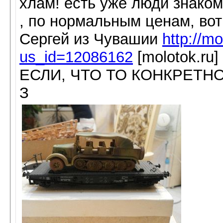
хлам! есть уже люди знако
, по нормальным ценам, вот
Сергей из Чувашии
http://mo
us_id=12086162
[molotok.ru]
ЕСЛИ, ЧТО ТО КОНКРЕТ
З