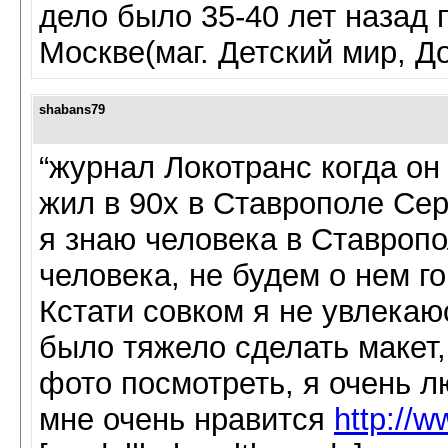
дело было 35-40 лет назад 
Москве(маг. Детский мир, Д
shabans79
“журнал Локотранс когда он 
жил в 90х в Ставрополе Се
я знаю человека в Ставропо
человека, не будем о нем го
Кстати совком я не увлекаюс
было тяжело сделать макет,
фото посмотреть, я очень л
мне очень нравится
http://