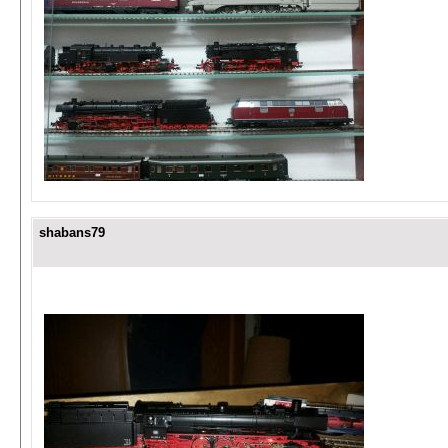
shabans79