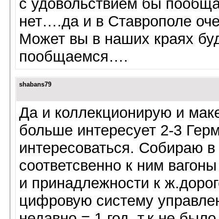
с удовольствием бы пообща
нет….да и в Ставрополе оче
Может вы в наших краях б
пообщаемся….
shabans79
Да и коллекционирую и мак
больше интересует 2-3 Герм
интересоваться. Собираю в
соответсвенно к ним вагоны
и принадлежности к ж.дорог
цифровую систему управлен
недавно = 1 год. т.к не был