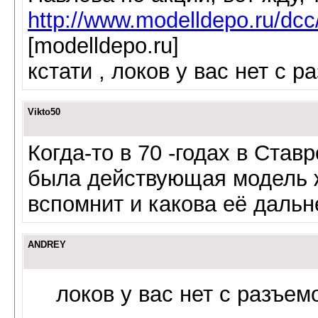
http://www.modelldepo.ru/dcc
[modelldepo.ru]
кстати , локов у вас нет с 
Vikto50
Когда-то в 70 -годах в Ста
была действующая модель ж
вспомнит и какова её даль
ANDREY
локов у вас нет с разъе