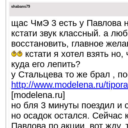
shabans79
щас ЧмЭ 3 есть у Павлова 
кстати звук классный. а лю
восстановить, главное жела
кстати я хотел взять но,
куда его лепить?
у Стальцева то же брал , п
http://www.modelena.ru/tipo
[modelena.ru]
но бля 3 минуты поездил и 
но осадок остался. Сейчас 
Павлова по акции, вот жду, т