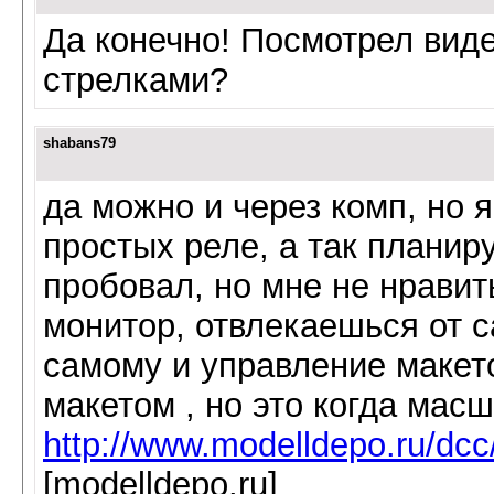
Да конечно! Посмотрел вид
стрелками?
shabans79
да можно и через комп, но 
простых реле, а так планир
пробовал, но мне не нравит
монитор, отвлекаешься от с
самому и управление макет
макетом , но это когда масш
http://www.modelldepo.ru/dcc
[modelldepo.ru]