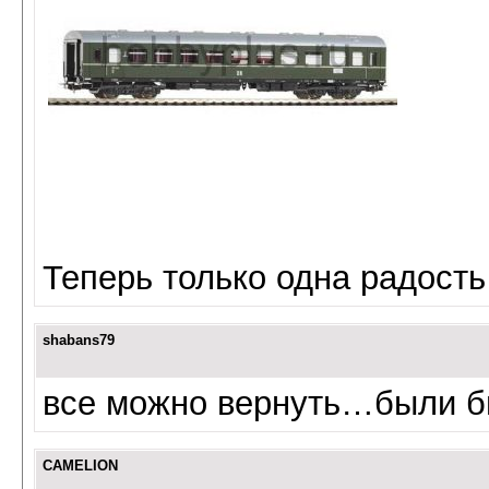
Теперь только одна радость
shabans79
все можно вернуть…были б
CAMELION