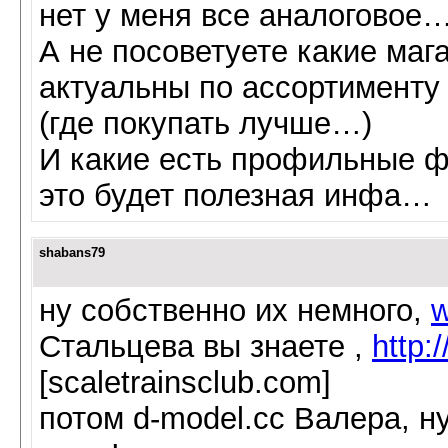
нет у меня все аналоговое
А не посоветуете какие маг
актуальны по ассортименту
(где покупать лучше…)
И какие есть профильные ф
это будет полезная инфа…
shabans79
ну собственно их немного,
w
Стальцева вы знаете ,
http:
[scaletrainsclub.com]
потом d-model.cc Валера, н